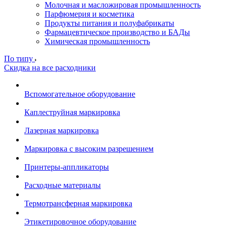
Молочная и масложировая промышленность
Парфюмерия и косметика
Продукты питания и полуфабрикаты
Фармацевтическое производство и БАДы
Химическая промышленность
По типу
Скидка на все расходники
Вспомогательное оборудование
Каплеструйная маркировка
Лазерная маркировка
Маркировка с высоким разрешением
Принтеры-аппликаторы
Расходные материалы
Термотрансферная маркировка
Этикетировочное оборудование