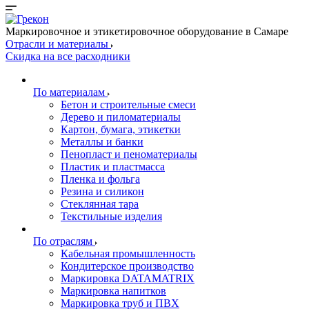
Маркировочное и этикетировочное оборудование в Самаре
Отрасли и материалы
Скидка на все расходники
По материалам
Бетон и строительные смеси
Дерево и пиломатериалы
Картон, бумага, этикетки
Металлы и банки
Пенопласт и пеноматериалы
Пластик и пластмасса
Пленка и фольга
Резина и силикон
Стеклянная тара
Текстильные изделия
По отраслям
Кабельная промышленность
Кондитерское производство
Маркировка DATAMATRIX
Маркировка напитков
Маркировка труб и ПВХ