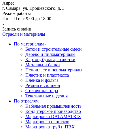
Адрес
г. Самара, ул. Ерошевского, д. 3
Режим работы
Пн. – Пт.: с 9:00 до 18:00
Запись онлайн
Отрасли и материалы
По материалам
Бетон и строительные смеси
Дерево и пиломатериалы
Картон, бумага, этикетки
Металлы и банки
Пенопласт и пеноматериалы
Пластик и пластмасса
Пленка и фольга
Резина и силикон
Стеклянная тара
Текстильные изделия
По отраслям
Кабельная промышленность
Кондитерское производство
Маркировка DATAMATRIX
Маркировка напитков
Маркировка труб и ПВХ