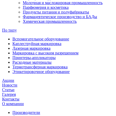
Молочная и масложировая промышленность
Парфюмерия и косметика
Продукты питания и полуфабрикаты
Фармацевтическое производство и БАДы
Химическая промышленность
По типу
Вспомогательное оборудование
Каплеструйная маркировка
Лазерная маркировка
Маркировка с высоким разрешением
Принтеры-аппликаторы
Расходные материалы
Термотрансферная маркировка
Этикетировочное оборудование
Акции
Новости
Статьи
Галерея
Контакты
О компании
Производители