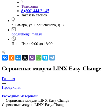
Телефоны
8 (800) 444-21-45
Заказать звонок
г. Самара, ул. Ерошевского, д. 3
ooogrekon@mail.ru
Пн. – Пт.: с 9:00 до 18:00
Сервисные модули LINX Easy-Change
Главная
—
Продукция
—
Расходные материалы
—
Сервисные модули LINX Easy-Change
Сервисные модули LINX Easy-Change