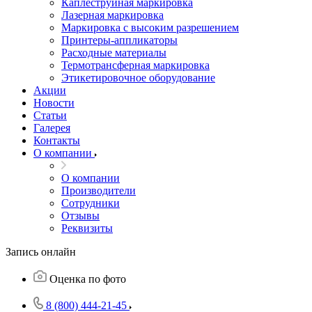
Каплеструйная маркировка
Лазерная маркировка
Маркировка с высоким разрешением
Принтеры-аппликаторы
Расходные материалы
Термотрансферная маркировка
Этикетировочное оборудование
Акции
Новости
Статьи
Галерея
Контакты
О компании
О компании
Производители
Сотрудники
Отзывы
Реквизиты
Запись онлайн
Оценка по фото
8 (800) 444-21-45