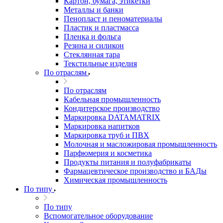
Картон, бумага, этикетки
Металлы и банки
Пенопласт и пеноматериалы
Пластик и пластмасса
Пленка и фольга
Резина и силикон
Стеклянная тара
Текстильные изделия
По отраслям
По отраслям
Кабельная промышленность
Кондитерское производство
Маркировка DATAMATRIX
Маркировка напитков
Маркировка труб и ПВХ
Молочная и масложировая промышленность
Парфюмерия и косметика
Продукты питания и полуфабрикаты
Фармацевтическое производство и БАДы
Химическая промышленность
По типу
По типу
Вспомогательное оборудование