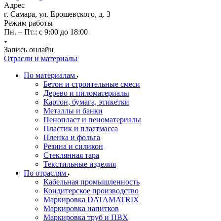
Адрес
г. Самара, ул. Ерошевского, д. 3
Режим работы
Пн. – Пт.: с 9:00 до 18:00
Запись онлайн
Отрасли и материалы
По материалам
Бетон и строительные смеси
Дерево и пиломатериалы
Картон, бумага, этикетки
Металлы и банки
Пенопласт и пеноматериалы
Пластик и пластмасса
Пленка и фольга
Резина и силикон
Стеклянная тара
Текстильные изделия
По отраслям
Кабельная промышленность
Кондитерское производство
Маркировка DATAMATRIX
Маркировка напитков
Маркировка труб и ПВХ