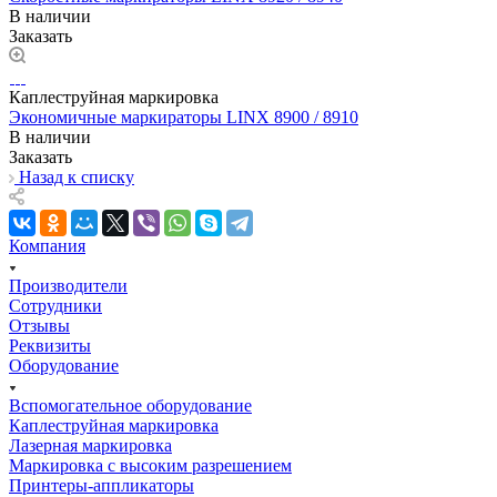
В наличии
Заказать
Каплеструйная маркировка
Экономичные маркираторы LINX 8900 / 8910
В наличии
Заказать
Назад к списку
Компания
Производители
Сотрудники
Отзывы
Реквизиты
Оборудование
Вспомогательное оборудование
Каплеструйная маркировка
Лазерная маркировка
Маркировка с высоким разрешением
Принтеры-аппликаторы