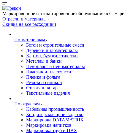
Маркировочное и этикетировочное оборудование в Самаре
Отрасли и материалы
Скидка на все расходники
По материалам
Бетон и строительные смеси
Дерево и пиломатериалы
Картон, бумага, этикетки
Металлы и банки
Пенопласт и пеноматериалы
Пластик и пластмасса
Пленка и фольга
Резина и силикон
Стеклянная тара
Текстильные изделия
По отраслям
Кабельная промышленность
Кондитерское производство
Маркировка DATAMATRIX
Маркировка напитков
Маркировка труб и ПВХ