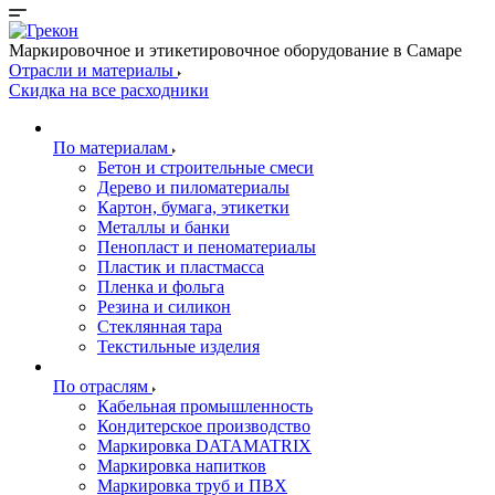
Маркировочное и этикетировочное оборудование в Самаре
Отрасли и материалы
Скидка на все расходники
По материалам
Бетон и строительные смеси
Дерево и пиломатериалы
Картон, бумага, этикетки
Металлы и банки
Пенопласт и пеноматериалы
Пластик и пластмасса
Пленка и фольга
Резина и силикон
Стеклянная тара
Текстильные изделия
По отраслям
Кабельная промышленность
Кондитерское производство
Маркировка DATAMATRIX
Маркировка напитков
Маркировка труб и ПВХ