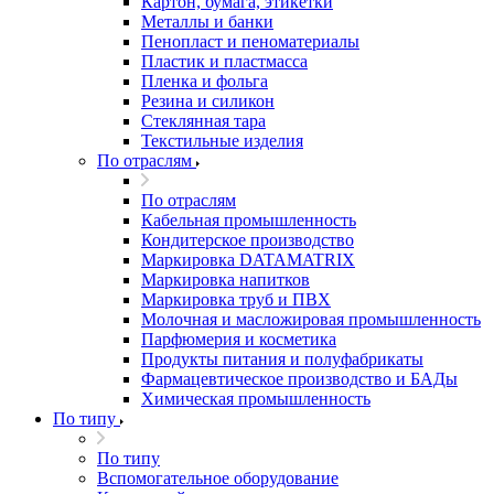
Картон, бумага, этикетки
Металлы и банки
Пенопласт и пеноматериалы
Пластик и пластмасса
Пленка и фольга
Резина и силикон
Стеклянная тара
Текстильные изделия
По отраслям
По отраслям
Кабельная промышленность
Кондитерское производство
Маркировка DATAMATRIX
Маркировка напитков
Маркировка труб и ПВХ
Молочная и масложировая промышленность
Парфюмерия и косметика
Продукты питания и полуфабрикаты
Фармацевтическое производство и БАДы
Химическая промышленность
По типу
По типу
Вспомогательное оборудование