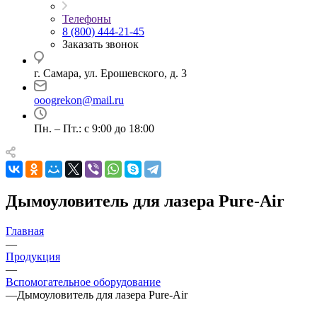
Телефоны
8 (800) 444-21-45
Заказать звонок
г. Самара, ул. Ерошевского, д. 3
ooogrekon@mail.ru
Пн. – Пт.: с 9:00 до 18:00
Дымоуловитель для лазера Pure-Air
Главная
—
Продукция
—
Вспомогательное оборудование
—
Дымоуловитель для лазера Pure-Air