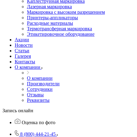
Каплеструйная маркировка
Лазерная маркировка
Маркировка с высоким разрешением
Принтеры-аппликаторы
Расходные материалы
Термотрансферная маркировка
Этикетировочное оборудование
Акции
Новости
Статьи
Галерея
Контакты
О компании
О компании
Производители
Сотрудники
Отзывы
Реквизиты
Запись онлайн
Оценка по фото
8 (800) 444-21-45