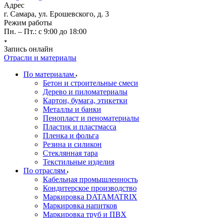
Адрес
г. Самара, ул. Ерошевского, д. 3
Режим работы
Пн. – Пт.: с 9:00 до 18:00
Запись онлайн
Отрасли и материалы
По материалам
Бетон и строительные смеси
Дерево и пиломатериалы
Картон, бумага, этикетки
Металлы и банки
Пенопласт и пеноматериалы
Пластик и пластмасса
Пленка и фольга
Резина и силикон
Стеклянная тара
Текстильные изделия
По отраслям
Кабельная промышленность
Кондитерское производство
Маркировка DATAMATRIX
Маркировка напитков
Маркировка труб и ПВХ