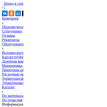
Назад к списку
Компания
Производители
Сотрудники
Отзывы
Реквизиты
Оборудование
Вспомогательное оборудование
Каплеструйная маркировка
Лазерная маркировка
Маркировка с высоким разрешением
Принтеры-аппликаторы
Расходные материалы
Термотрансферная маркировка
Этикетировочное оборудование
Каталог
По материалам
По отраслям
Информация